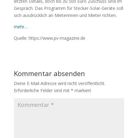
letzten Details, doch bis zu 500 Euro Zuschuss sind im
Gespräch. Das Programm für Stecker-Solar-Geräte soll
sich ausdrücklich an Mieterinnen und Mieter richten.
mehr…
Quelle: https://www.pv-magazine.de
Kommentar absenden
Deine E-Mail-Adresse wird nicht veröffentlicht.
Erforderliche Felder sind mit
*
markiert