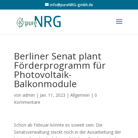
info@pureNRG-gmbh.de
Berliner Senat plant
Förderprogramm für
Photovoltaik-
Balkonmodule
von
admin
|
Jan. 11, 2023
|
Allgemein
|
0
Kommentare
Schon ab Februar könnte es soweit sein. Die
Senatsverwaltung steckt noch in der Ausarbeitung der